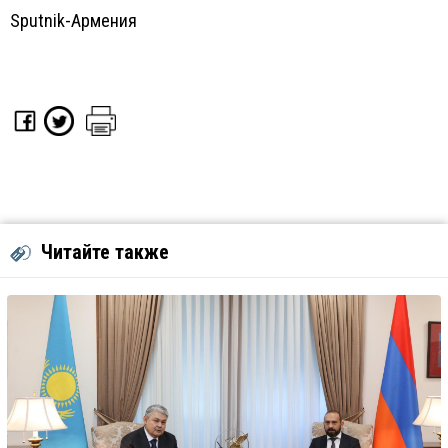
Sputnik-Армения
Читайте также