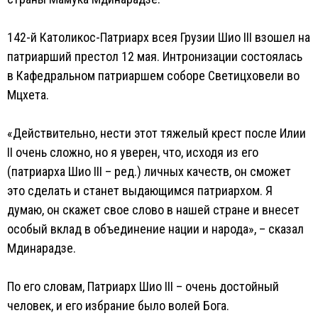
142-й Католикос-Патриарх всея Грузии Шио III взошел на
патриарший престол 12 мая. Интронизации состоялась
в Кафедральном патриаршем соборе Светицховели во
Мцхета.
«Действительно, нести этот тяжелый крест после Илии
II очень сложно, но я уверен, что, исходя из его
(патриарха Шио III – ред.) личных качеств, он сможет
это сделать и станет выдающимся патриархом. Я
думаю, он скажет свое слово в нашей стране и внесет
особый вклад в объединение нации и народа», – сказал
Мдинарадзе.
По его словам, Патриарх Шио III – очень достойный
человек, и его избрание было волей Бога.