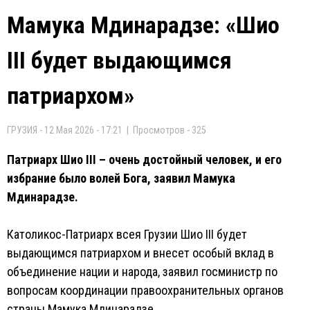
Мамука Мдинарадзе: «Шио
III будет выдающимся
патриархом»
ГРУЗИЯ - 12 Мая 2026 - 17:21 | Просмотров - 325
Патриарх Шио III – очень достойный человек, и его
избрание было волей Бога, заявил Мамука
Мдинарадзе.
Католикос-Патриарх всея Грузии Шио III будет
выдающимся патриархом и внесет особый вклад в
объединение нации и народа, заявил госминистр по
вопросам координации правоохранительных органов
страны Мамука Мдинарадзе.