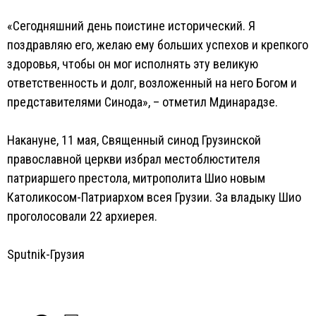
«Сегодняшний день поистине исторический. Я
поздравляю его, желаю ему больших успехов и крепкого
здоровья, чтобы он мог исполнять эту великую
ответственность и долг, возложенный на него Богом и
представителями Синода», – отметил Мдинарадзе.
Накануне, 11 мая, Священный синод Грузинской
православной церкви избрал местоблюстителя
патриаршего престола, митрополита Шио новым
Католикосом-Патриархом всея Грузии. За владыку Шио
проголосовали 22 архиерея.
Sputnik-Грузия