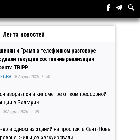
Лента новостей
шинян и Трамп в телефонном разговоре
судили текущее состояние реализации
оекта TRIPP
ИТИКА
08 Августа 2026 - 20:50
он взорвался в километре от компрессорной
анции в Болгарии
08 Августа 2026 - 20:39
жар в одном из зданий на проспекте Саят-Новы
Ереване: жильцов эвакуировали