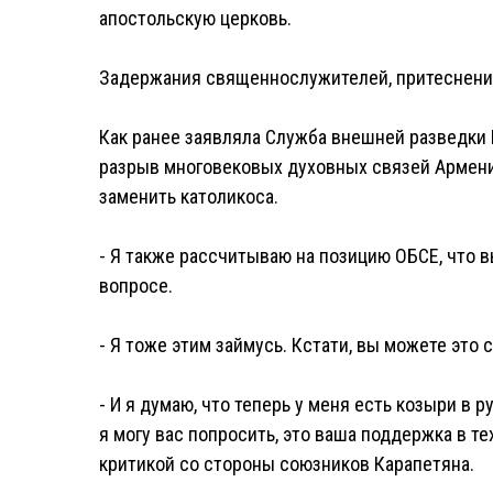
апостольскую церковь.
Задержания священнослужителей, притеснения
Как ранее заявляла Служба внешней разведки
разрыв многовековых духовных связей Армении
заменить католикоса.
- Я также рассчитываю на позицию ОБСЕ, что 
вопросе.
- Я тоже этим займусь. Кстати, вы можете это
- И я думаю, что теперь у меня есть козыри в р
я могу вас попросить, это ваша поддержка в т
критикой со стороны союзников Карапетяна.