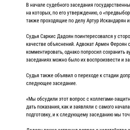
В начале судебного заседания государственны
на которых, по его утверждению, о «предвыбор
также проходящие по делу Артур Искандарян и 
Судья Саркис Дадоян поинтересовался у сторо
качестве объяснений. Адвокат Армен Фероян о
комментировать, однако попросил сохранить а
заседаниях можно было их воспроизвести и за
Судья также объявил о переходе к стадии доп
следующее заседание.
«Мы обсудили этот вопрос с коллегами-защитн
дать показания, как и заявляли с самого нача
подготовку, и к следующему заседанию мы точн