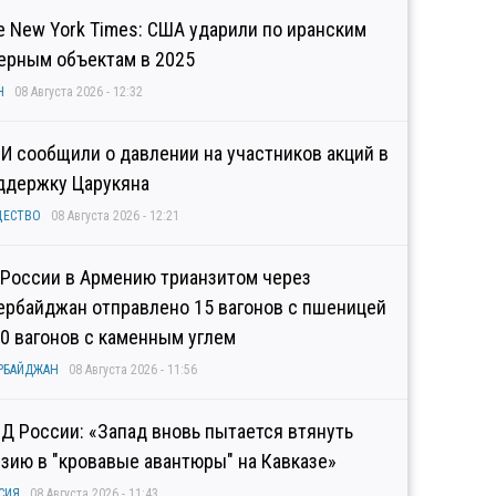
e New York Times: США ударили по иранским
ерным объектам в 2025
Н
08 Августа 2026 - 12:32
И сообщили о давлении на участников акций в
ддержку Царукяна
ЩЕСТВО
08 Августа 2026 - 12:21
 России в Армению трианзитом через
ербайджан отправлено 15 вагонов с пшеницей
10 вагонов с каменным углем
РБАЙДЖАН
08 Августа 2026 - 11:56
Д России: «Запад вновь пытается втянуть
узию в "кровавые авантюры" на Кавказе»
СИЯ
08 Августа 2026 - 11:43