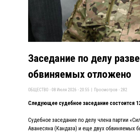
Заседание по делу разве
обвиняемых отложено
ОБЩЕСТВО - 08 Июля 2026 - 20:55 | Просмотров - 282
Следующее судебное заседание состоится 12 
Судебное заседание по делу члена партии «Сил
Аванесяна (Кандаза) и еще двух обвиняемых б