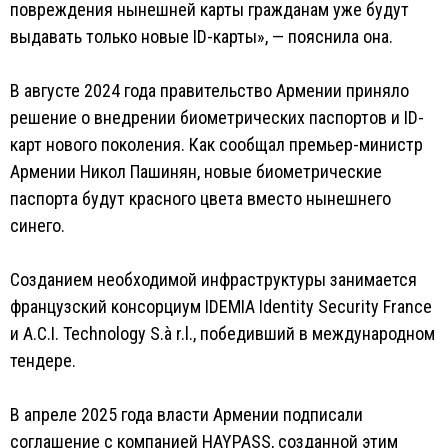
повреждения нынешней карты гражданам уже будут
выдавать только новые ID-карты», — пояснила она.
В августе 2024 года правительство Армении приняло
решение о внедрении биометрических паспортов и ID-
карт нового поколения. Как сообщал премьер-министр
Армении Никол Пашинян, новые биометрические
паспорта будут красного цвета вместо нынешнего
синего.
Созданием необходимой инфраструктуры занимается
французский консорциум IDEMIA Identity Security France
и A.C.I. Technology S.à r.l., победивший в международном
тендере.
В апреле 2025 года власти Армении подписали
соглашение с компанией HAYPASS, созданной этим