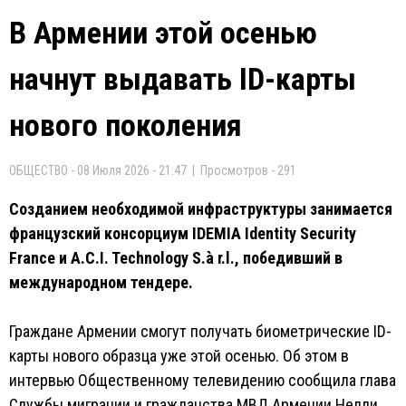
В Армении этой осенью
начнут выдавать ID-карты
нового поколения
ОБЩЕСТВО - 08 Июля 2026 - 21:47 | Просмотров - 291
Созданием необходимой инфраструктуры занимается
французский консорциум IDEMIA Identity Security
France и A.C.I. Technology S.à r.l., победивший в
международном тендере.
Граждане Армении смогут получать биометрические ID-
карты нового образца уже этой осенью. Об этом в
интервью Общественному телевидению сообщила глава
Службы миграции и гражданства МВД Армении Нелли