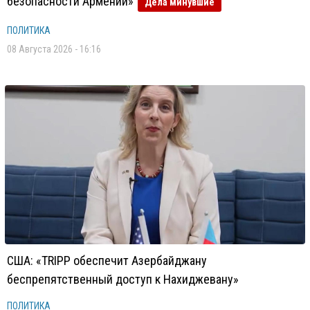
безопасности Армении»
Дела минувшие
ПОЛИТИКА
08 Августа 2026 - 16:16
США: «TRIPP обеспечит Азербайджану
беспрепятственный доступ к Нахиджевану»
ПОЛИТИКА