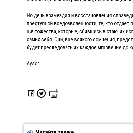
Но день возмездия и восстановления справедл
преступной вседозволенности, те, кто отдает 
ничтожества, которые, сбившись в стаю, их и
самих себя. Они, вне всякого сомнения, предс
будет преследовать их каждое мгновение до к
Aysor
Читайте также