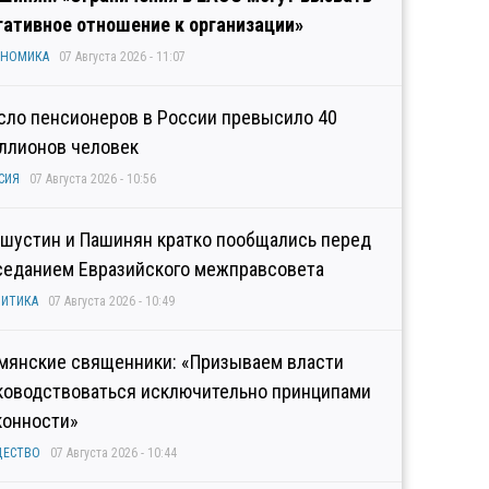
гативное отношение к организации»
ОНОМИКА
07 Августа 2026 - 11:07
сло пенсионеров в России превысило 40
ллионов человек
СИЯ
07 Августа 2026 - 10:56
шустин и Пашинян кратко пообщались перед
седанием Евразийского межправсовета
ИТИКА
07 Августа 2026 - 10:49
мянские священники: «Призываем власти
ководствоваться исключительно принципами
конности»
ЩЕСТВО
07 Августа 2026 - 10:44