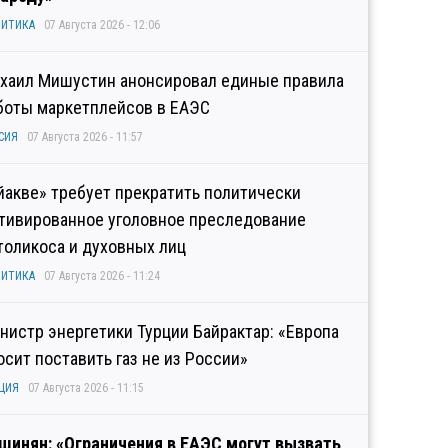
ИТИКА
07 Августа 2026 - 12:06
хаил Мишустин анонсировал единые правила
боты маркетплейсов в ЕАЭС
СИЯ
07 Августа 2026 - 11:57
йакве» требует прекратить политически
тивированное уголовное преследование
толикоса и духовных лиц
ИТИКА
07 Августа 2026 - 11:24
нистр энергетики Турции Байрактар: «Европа
осит поставить газ не из России»
ЦИЯ
07 Августа 2026 - 11:15
шинян: «Ограничения в ЕАЭС могут вызвать