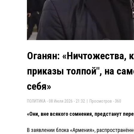
Оганян: «Ничтожества, 
приказы толпой", на са
себя»
ПОЛИТИКА - 08 Июля 2026 - 21:32 | Просмотров - 360
«Они, вне всякого сомнения, предстанут пер
В заявлении блока «Армения», распространённо