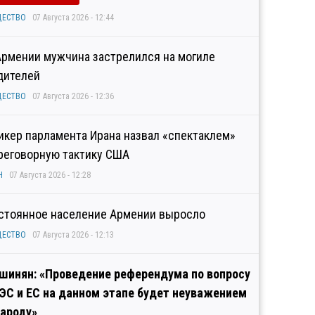
ЩЕСТВО
07 Августа 2026 - 12:44
Армении мужчина застрелился на могиле
дителей
ЩЕСТВО
07 Августа 2026 - 12:36
икер парламента Ирана назвал «спектаклем»
реговорную тактику США
Н
07 Августа 2026 - 12:28
стоянное население Армении выросло
ЩЕСТВО
07 Августа 2026 - 12:13
шинян: «Проведение референдума по вопросу
ЭС и ЕС на данном этапе будет неуважением
народу»