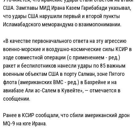
США. Замглавы МИД Ирана Казем Гарибабади указывал,
что удары США нарушили первый и второй пункты
Исламабадского меморандума о взаимопонимании.
«В качестве первоначального ответа на эту агрессию
военно-морские и воздушно-космические силы КСИР в
ходе совместной операции (с применением - ред.)
ракет и беспилотников нанесли удары по 85 важным
военным объектам США в порту Салман, зоне Пятого
флота (американских ВМС - ред.) в Бахрейне и на
авиабазе Али ас-Салем в Кувейте», — отмечается в
сообщении.
Ранее в КСИР сообщали, что сбили американский дрон
MQ-9 на юге Ирана.