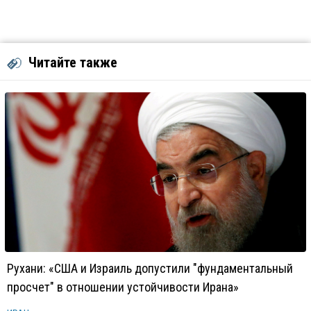
Читайте также
Рухани: «США и Израиль допустили "фундаментальный
просчет" в отношении устойчивости Ирана»