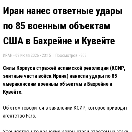
Иран нанес ответные удары
по 85 военным объектам
США в Бахрейне и Кувейте
ИРАН - 08 Июля 2026 - 23:15 | Просмотров - 303
Силы Корпуса стражей исламской революции (КСИР,
элитные части войск Ирана) нанесли удары по 85
американским военным объектам в Бахрейне и
Кувейте.
Об этом говорится в заявлении КСИР, которое приводит
агентство Fars.
Уточняется, что иранские удары стали ответом на атаки