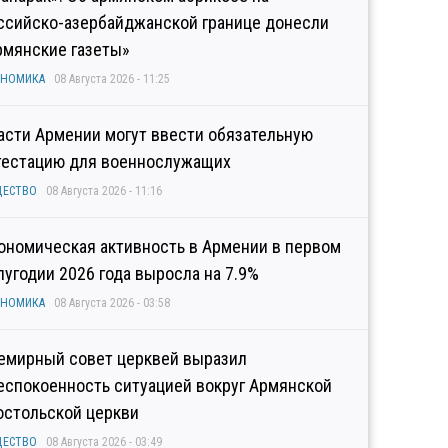
ссийско-азербайджанской границе донесли
рмянские газеты»
ОНОМИКА
08 Августа 2026 - 11:25
асти Армении могут ввести обязательную
тестацию для военнослужащих
ЩЕСТВО
08 Августа 2026 - 11:16
ономическая активность в Армении в первом
лугодии 2026 года выросла на 7.9%
ОНОМИКА
08 Августа 2026 - 03:58
емирный совет церквей выразил
еспокоенность ситуацией вокруг Армянской
остольской церкви
ЩЕСТВО
08 Августа 2026 - 03:49