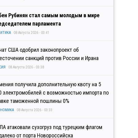
бен Рубинян стал самым молодым в мире
едседателем парламента
ИТИКА
08 Августа 2026 - 03:41
нат США одобрил законопроект об
есточении санкций против России и Ирана
СИЯ
08 Августа 2026 - 03:38
мения получила дополнительную квоту на 5
0 электромобилей с возможностью импорта по
авке таможенной пошлины 0%
ОНОМИКА
08 Августа 2026 - 03:33
ЛА атаковали сухогруз под турецким флагом
далеко от порта Новороссийска