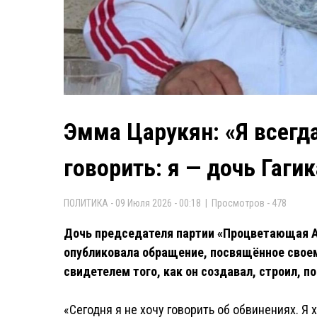
Эмма Царукян: «Я всегд
говорить: я — дочь Гаги
ПОЛИТИКА - 09 Июля 2026 - 00:18 | Просмотров - 478
Дочь председателя партии «Процветающая А
опубликовала обращение, посвящённое своем
свидетелем того, как он создавал, строил, п
«Сегодня я не хочу говорить об обвинениях. Я х