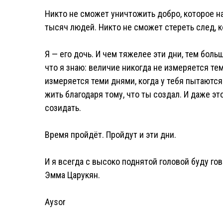
Никто не сможет уничтожить добро, которое н
тысяч людей. Никто не сможет стереть след, 
Я — его дочь. И чем тяжелее эти дни, тем боль
что я знаю: величие никогда не измеряется те
измеряется теми днями, когда у тебя пытаются
жить благодаря тому, что ты создал. И даже э
созидать.
Время пройдёт. Пройдут и эти дни.
И я всегда с высоко поднятой головой буду гов
Эмма Царукян.
Aysor