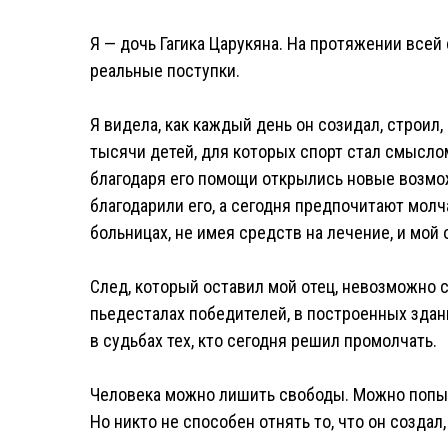
Я — дочь Гагика Царукяна. На протяжении всей 
реальные поступки.
Я видела, как каждый день он созидал, строил,
тысячи детей, для которых спорт стал смысло
благодаря его помощи открылись новые возмо
благодарили его, а сегодня предпочитают молча
больницах, не имея средств на лечение, и мой
След, который оставил мой отец, невозможно с
пьедесталах победителей, в построенных здани
в судьбах тех, кто сегодня решил промолчать.
Человека можно лишить свободы. Можно попыт
Но никто не способен отнять то, что он создал,