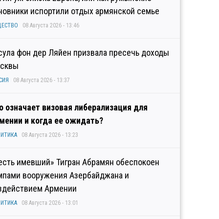
новники испортили отдых армянской семье
ЩЕСТВО
08 Августа 2026 - 13:46
сула фон дер Ляйен призвала пресечь доходы
сквы
СИЯ
08 Августа 2026 - 13:37
о означает визовая либерализация для
мении и когда ее ожидать?
ИТИКА
08 Августа 2026 - 13:23
есть имевший» Тигран Абрамян обеспокоен
мпами вооружения Азербайджана и
здействием Армении
ИТИКА
08 Августа 2026 - 13:01