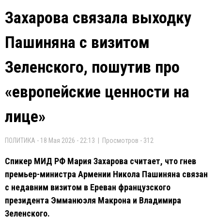
Захарова связала выходку
Пашиняна с визитом
Зеленского, пошутив про
«европейские ценности на
лице»
ПОЛИТИКА - 18 Мая 2026 - 22:13 | Просмотров - 312
Спикер МИД РФ Мария Захарова считает, что гнев
премьер-министра Армении Никола Пашиняна связан
с недавним визитом в Ереван французского
президента Эмманюэля Макрона и Владимира
Зеленского.