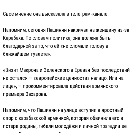
Своё мнение она высказала в телеграм-канале.
Напомним, сегодня Пашинян накричал на женщину из-за
Карабаха. По словам политика, она должна быть
благодарной за то, что ей «не сломали голову в
ближайшем туалете».
«Визит Макрона и Зеленского в Ереван без последствий
не остался — «европейские ценности» налицо. Или на
лице», — прокомментировала действия армянского
премьера Захарова.
Напомним, что Пашинян на улице вступил в яростный
спор с карабахской армянкой, которая обвинила его в
потере родины, гибели молодёжи и личной трагедии её