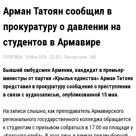
Арман Татоян сообщил в
прокуратуру о давлении на
студентов в Армавире
ПОЛИТИКА - 18 Мая 2026 - 22:30 | Просмотров - 285
Бывший омбудсмен Армении, кандидат в премьер-
министры от партии «Крылья единства» Арман Татоян
представил в прокуратуру сообщение о преступлении
в связи с аудиозаписью, опубликованной 15 мая.
На записи слышно, как преподаватель Армавирского
регионального государственного колледжа обращается
к студентам с призывом собраться в 17:00 на площади у
«Красного клуба». В этот день в рамках предвыборной