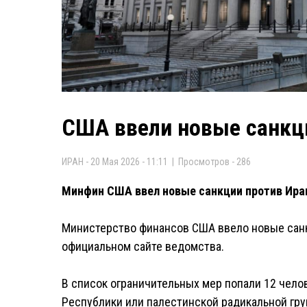
США ввели новые санкц
ИРАН - 20 Мая 2026 - 11:11 | Просмотров - 286
Минфин США ввел новые санкции против Ира
Министерство финансов США ввело новые санк
официальном сайте ведомства.
В список ограничительных мер попали 12 чело
Республики или палестинской радикальной гр