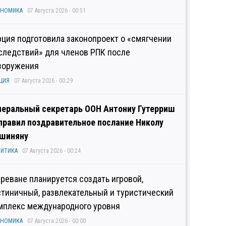
ОНОМИКА
07 Августа 2026 - 00:51
рция подготовила законопроект о «смягчении
следствий» для членов РПК после
зоружения
ЦИЯ
07 Августа 2026 - 00:29
неральный секретарь ООН Антониу Гутерриш
правил поздравительное послание Николу
шиняну
ИТИКА
07 Августа 2026 - 00:24
Ереване планируется создать игровой,
стиничный, развлекательный и туристический
мплекс международного уровня
ОНОМИКА
07 Августа 2026 - 00:00