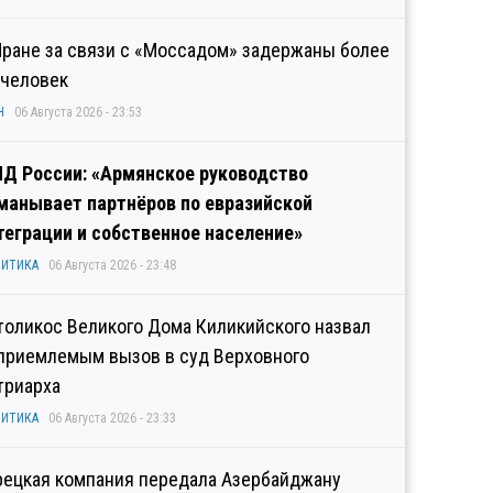
Иране за связи с «Моссадом» задержаны более
 человек
Н
06 Августа 2026 - 23:53
Д России: «Армянское руководство
манывает партнёров по евразийской
теграции и собственное население»
ИТИКА
06 Августа 2026 - 23:48
толикос Великого Дома Киликийского назвал
приемлемым вызов в суд Верховного
триарха
ИТИКА
06 Августа 2026 - 23:33
рецкая компания передала Азербайджану