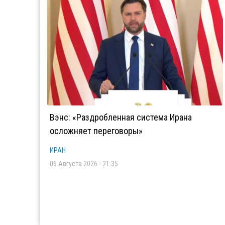
Вэнс: «Раздробленная система Ирана
осложняет переговоры»
ИРАН
06 Августа 2026 - 21:35