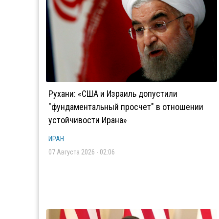
Рухани: «США и Израиль допустили
"фундаментальный просчет" в отношении
устойчивости Ирана»
ИРАН
07 Августа 2026 - 02:06