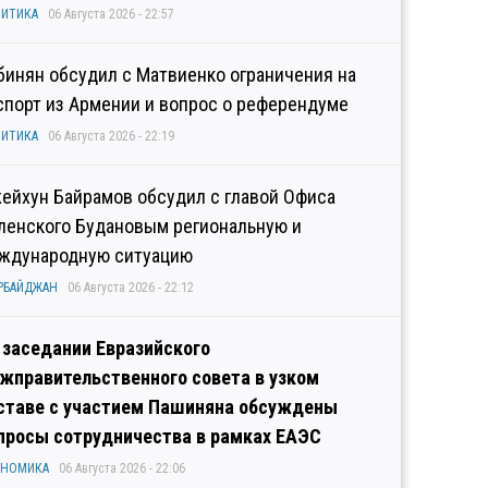
ИТИКА
06 Августа 2026 - 22:57
бинян обсудил с Матвиенко ограничения на
спорт из Армении и вопрос о референдуме
ИТИКА
06 Августа 2026 - 22:19
ейхун Байрамов обсудил с главой Офиса
ленского Будановым региональную и
ждународную ситуацию
РБАЙДЖАН
06 Августа 2026 - 22:12
 заседании Евразийского
жправительственного совета в узком
ставе с участием Пашиняна обсуждены
просы сотрудничества в рамках ЕАЭС
ОНОМИКА
06 Августа 2026 - 22:06