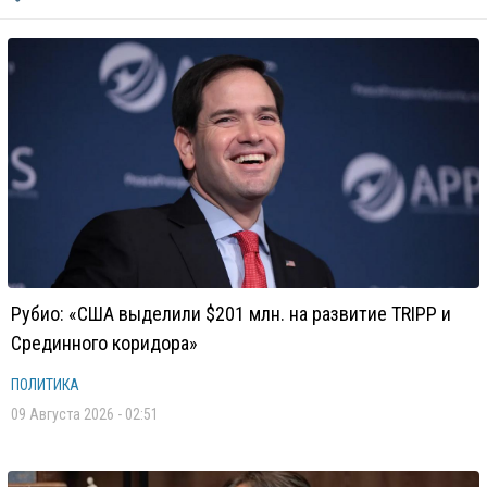
Рубио: «США выделили $201 млн. на развитие TRIPP и
Срединного коридора»
ПОЛИТИКА
09 Августа 2026 - 02:51