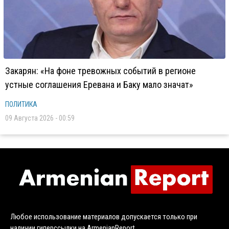
Закарян: «На фоне тревожных событий в регионе
устные соглашения Еревана и Баку мало значат»
ПОЛИТИКА
09 Августа 2026 - 00:59
Любое использование материалов допускается только при
наличии гиперссылки на ArmenianReport