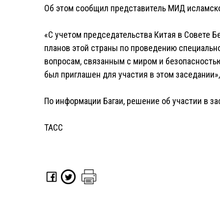
Об этом сообщил представитель МИД исламско
«С учетом председательства Китая в Совете Б
планов этой страны по проведению специальн
вопросам, связанным с миром и безопасность
был приглашен для участия в этом заседании», 
По информации Багаи, решение об участии в за
ТАСС