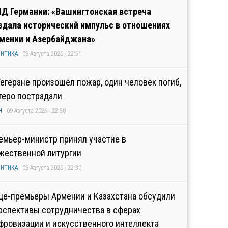
Д Германии: «Вашингтонская встреча
здала исторический импульс в отношениях
мении и Азербайджана»
ИТИКА
09 Августа 2026 - 22:51
Тегеране произошёл пожар, один человек погиб,
теро пострадали
Н
09 Августа 2026 - 22:38
емьер-министр принял участие в
жественной литургии
ИТИКА
09 Августа 2026 - 22:30
це-премьеры Армении и Казахстана обсудили
рспективы сотрудничества в сферах
фровизации и искусственного интеллекта