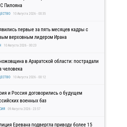
С Пилояна
ЩЕСТВО
10 Августа 2026 - 00:35
явились первые за пять месяцев кадры с
вым верховным лидером Ирана
Н
10 Августа 2026 - 00:23
ножовщина в Араратской области: пострадали
а человека
ЩЕСТВО
10 Августа 2026 - 00:12
рия и Россия договорились о будущем
ссийских военных баз
СИЯ
09 Августа 2026 - 23:57
лиция Еревана подвергла приводу более 15