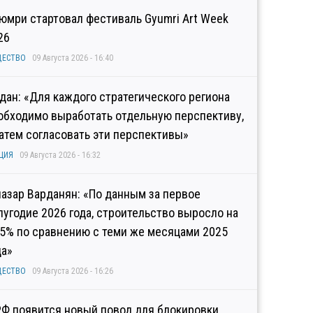
Гюмри стартовал фестиваль Gyumri Art Week
26
ЩЕСТВО
09 Августа 2026 - 16:40
дан: «Для каждого стратегического региона
обходимо выработать отдельную перспективу,
затем согласовать эти перспективы»
ЦИЯ
09 Августа 2026 - 16:32
иазар Варданян: «По данным за первое
лугодие 2026 года, строительство выросло на
,5% по сравнению с теми же месяцами 2025
да»
ЩЕСТВО
09 Августа 2026 - 16:26
РФ появится новый повод для блокировки