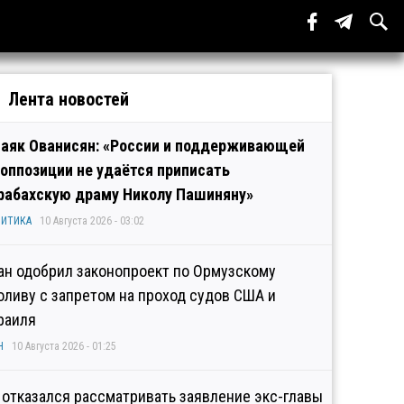
Лента новостей
аяк Ованисян: «России и поддерживающей
 оппозиции не удаётся приписать
рабахскую драму Николу Пашиняну»
ИТИКА
10 Августа 2026 - 03:02
ан одобрил законопроект по Ормузскому
оливу с запретом на проход судов США и
раиля
Н
10 Августа 2026 - 01:25
 отказался рассматривать заявление экс-главы