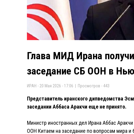
Глава МИД Ирана получи
заседание СБ ООН в Нью
ИРАН - 20 Мая 2026 - 17:06 | Просмотров - 443
Представитель иранского дипведомства Эсмаи
заседании Аббаса Аракчи еще не принято.
Министр иностранных дел Ирана Аббас Аракч
ООН Китаем на заседание по вопросам мира и б