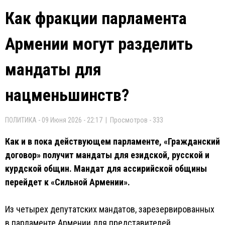
Как фракции парламента
Армении могут разделить
мандаты для
нацменьшинств?
ПОЛИТИКА - 09 Июня 2026 - 22:17 | Просмотров - 333
Как и в пока действующем парламенте, «Гражданский
договор» получит мандаты для езидской, русской и
курдской общин. Мандат для ассирийской общины
перейдет к «Сильной Армении».
Из четырех депутатских мандатов, зарезервированных
в парламенте Армении для представителей