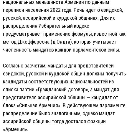
национальных меньшинств Армении по данным
переписи населения 2022 года. Речь идет о езидской,
русской, ассирийской и курдской общинах. Для их
распределения Избирательный кодекс
предусматривает применение формулы, известной как
метод Джефферсона (д'Ондта), которая учитывает
численность мандатов каждой парламентской силы.
Согласно расчетам, мандаты для представителей
езидской, русской и курдской общин должны получить
кандидаты соответствующих национальностей из
списка партии «Гражданский договор», а мандат для
представителя ассирийской общины — кандидат от
блока «Сильная Армения». В действующем парламенте
распределение было аналогичным, однако мандат
ассирийской общины тогда достался фракции
«Армения».