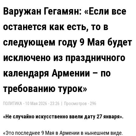
Варужан Гегамян: «Если все
останется как есть, то в
следующем году 9 Мая будет
исключено из праздничного
календаря Армении – по
требованию турок»
ПОЛИТИКА - 10 Мая 2026 - 23:26 | Просмотров - 296
«Не случайно искусственно ввели дату 27 января».
«Это последнее 9 Мая в Армении в нынешнем виде.