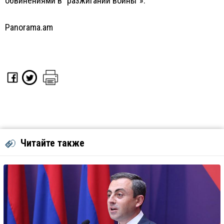
обвинениями в “разжигании войны”».
Panorama.am
Читайте также