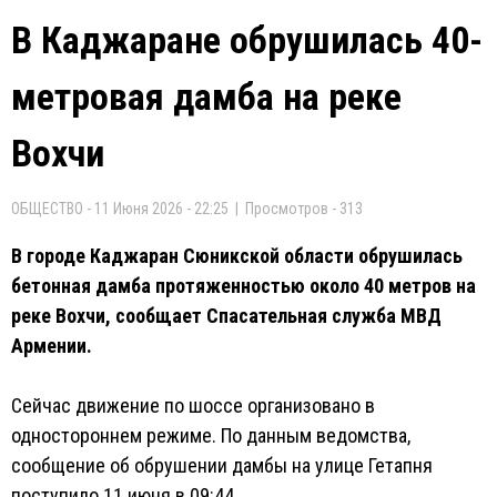
В Каджаране обрушилась 40-
метровая дамба на реке
Вохчи
ОБЩЕСТВО - 11 Июня 2026 - 22:25 | Просмотров - 313
В городе Каджаран Сюникской области обрушилась
бетонная дамба протяженностью около 40 метров на
реке Вохчи, сообщает Спасательная служба МВД
Армении.
Сейчас движение по шоссе организовано в
одностороннем режиме. По данным ведомства,
сообщение об обрушении дамбы на улице Гетапня
поступило 11 июня в 09:44.