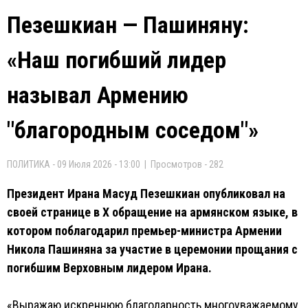
Пезешкиан — Пашиняну:
«Наш погибший лидер
называл Армению
"благородным соседом"»
ПОЛИТИКА - 09 Июля 2026 - 13:00 | Просмотров - 282
Президент Ирана Масуд Пезешкиан опубликовал на
своей странице в X обращение на армянском языке, в
котором поблагодарил премьер-министра Армении
Никола Пашиняна за участие в церемонии прощания с
погибшим Верховным лидером Ирана.
«Выражаю искреннюю благодарность многоуважаемому