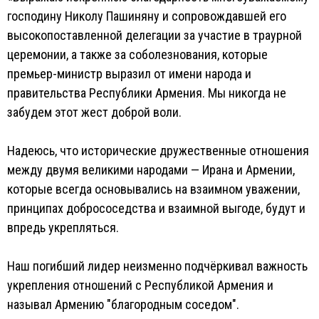
господину Николу Пашиняну и сопровождавшей его
высокопоставленной делегации за участие в траурной
церемонии, а также за соболезнования, которые
премьер-министр выразил от имени народа и
правительства Республики Армения. Мы никогда не
забудем этот жест доброй воли.
Надеюсь, что исторические дружественные отношения
между двумя великими народами — Ирана и Армении,
которые всегда основывались на взаимном уважении,
принципах добрососедства и взаимной выгоде, будут и
впредь укрепляться.
Наш погибший лидер неизменно подчёркивал важность
укрепления отношений с Республикой Армения и
называл Армению "благородным соседом".