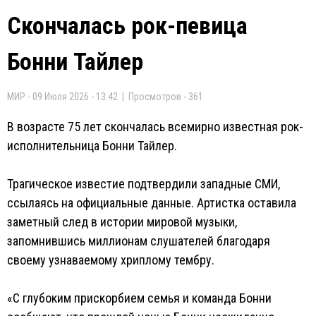
Скончалась рок-певица
Бонни Тайлер
МИР - 09 Июля 2026 - 13:42 | Просмотров - 361
В возрасте 75 лет скончалась всемирно известная рок-
исполнительница Бонни Тайлер.
Трагическое известие подтвердили западные СМИ,
ссылаясь на официальные данные. Артистка оставила
заметный след в истории мировой музыки,
запомнившись миллионам слушателей благодаря
своему узнаваемому хриплому тембру.
«С глубоким прискорбием семья и команда Бонни