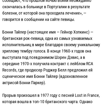
сообщают, что прошлой ночью Бонни неожиданно
скончалась в больнице в Португалии в результате
болезни, от которой она проходила лечение», —
говорится в сообщении на сайте певицы.
Бонни Тайлер (настоящее имя — Гейнор Хопкинс) —
британская рок-певица, одна из самых узнаваемых
исполнительниц в мире благодаря своему уникальному
хриплому тембру голоса. В конце 1960-х годов она
выступала под псевдонимом Шэрен Дэвис, а в
середине 1970-х получила контракт с лейблом RCA
Records, где продюсер Роджер Белл предложил ей
сценическое имя Бонни Тайлер (вдохновленное
актрисой Бонни Паркер).
Прорыв произошел в 1977 году с песней Lost in France,
которая вошла в топ-10 британского чарта. Однако