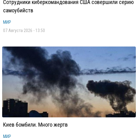
Сотрудники киберкомандования США совершили серию
самоубийств
МИР
07 Августа 2026 - 13:50
Киев бомбили. Много жертв
МИР