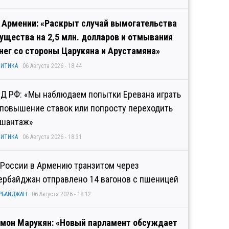
 Армении: «Раскрыт случай вымогательства
ущества на 2,5 млн. долларов и отмывания
нег со стороны Царукяна и Арустамяна»
ИТИКА
06 Августа 2026 - 18:44
Д РФ: «Мы наблюдаем попытки Еревана играть
 повышение ставок или попросту переходить
 шантаж»
ИТИКА
06 Августа 2026 - 18:31
 России в Армению транзитом через
ербайджан отправлено 14 вагонов с пшеницей
РБАЙДЖАН
06 Августа 2026 - 18:12
мон Марукян: «Новый парламент обсуждает