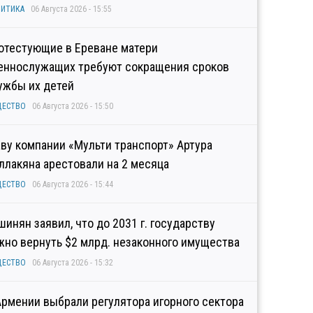
ИТИКА
06 Августа 2026 - 15:55
отестующие в Ереване матери
еннослужащих требуют сокращения сроков
ужбы их детей
ЩЕСТВО
06 Августа 2026 - 15:50
аву компании «Мульти транспорт» Артура
ллакяна арестовали на 2 месяца
ЩЕСТВО
06 Августа 2026 - 15:44
шинян заявил, что до 2031 г. государству
жно вернуть $2 млрд. незаконного имущества
ЩЕСТВО
06 Августа 2026 - 15:32
Армении выбрали регулятора игорного сектора