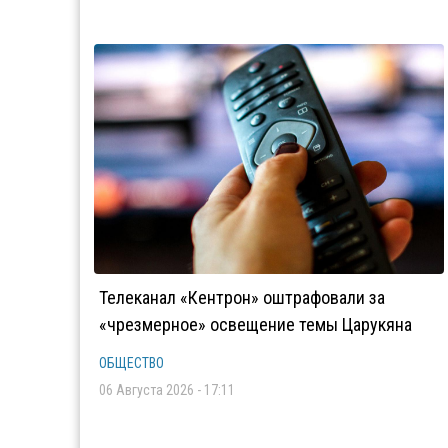
Телеканал «Кентрон» оштрафовали за
«чрезмерное» освещение темы Царукяна
ОБЩЕСТВО
06 Августа 2026 - 17:11