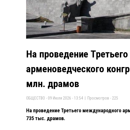
На проведение Третьег
арменоведческого конгр
млн. драмов
ОБЩЕСТВО - 09 Июля 2026 - 13:54 | Просмотров - 225
На проведение Третьего международного арм
735 тыс. драмов.