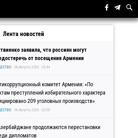
Лента новостей
твиенко заявила, что россиян могут
едостеречь от посещения Армении
ЩЕСТВО
06 Августа 2026 - 20:44
тикоррупционный комитет Армении: «По
ктам преступлений избирательного характера
ициировано 209 уголовных производств»
ЩЕСТВО
06 Августа 2026 - 20:38
Азербайджане продолжаются перестановки
еди дипломатов