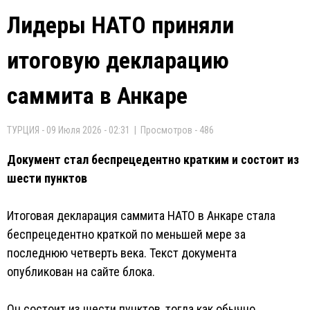
Лидеры НАТО приняли
итоговую декларацию
саммита в Анкаре
ТУРЦИЯ - 09 Июля 2026 - 02:31 | Просмотров - 486
Документ стал беспрецедентно кратким и состоит из
шести пунктов
Итоговая декларация саммита НАТО в Анкаре стала
беспрецедентно краткой по меньшей мере за
последнюю четверть века. Текст документа
опубликован на сайте блока.
Он состоит из шести пунктов, тогда как обычно