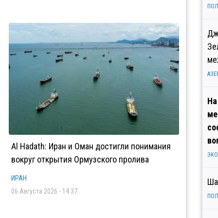
ПОЛ
Дж
Зе
ме
АЗЕ
На
ме
со
во
Al Hadath: Иран и Оман достигли понимания
ЭК
вокруг открытия Ормузского пролива
ИРАН
Ша
06 Августа 2026 - 14:37
ПОЛ