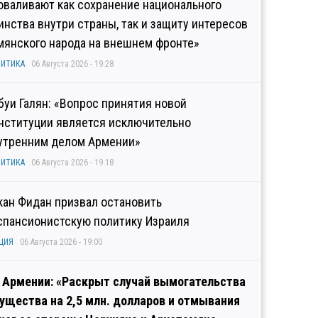
оваливают как сохранение национального
инства внутри страны, так и защиту интересов
мянского народа на внешнем фронте»
ИТИКА
06 Августа 2026 - 19:28
буи Галян: «Вопрос принятия новой
нституции является исключительно
утренним делом Армении»
ИТИКА
06 Августа 2026 - 19:18
кан Фидан призвал остановить
спансионистскую политику Израиля
ЦИЯ
06 Августа 2026 - 19:00
 Армении: «Раскрыт случай вымогательства
ущества на 2,5 млн. долларов и отмывания