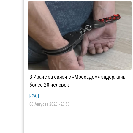
В Иране за связи с «Моссадом» задержаны
более 20 человек
ИРАН
06 Августа 2026 - 23:53