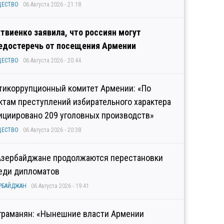
ЩЕСТВО
06 Августа 2026 - 21:18
твиенко заявила, что россиян могут
едостеречь от посещения Армении
ЩЕСТВО
06 Августа 2026 - 20:44
тикоррупционный комитет Армении: «По
ктам преступлений избирательного характера
ициировано 209 уголовных производств»
ЩЕСТВО
06 Августа 2026 - 20:38
Азербайджане продолжаются перестановки
еди дипломатов
РБАЙДЖАН
06 Августа 2026 - 19:41
граманян: «Нынешние власти Армении