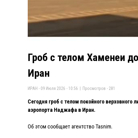
Гроб с телом Хаменеи д
Иран
ИРАН - 09 Июля 2026 - 10:56 | Просмотров - 281
Сегодня гроб с телом покойного верховного 
аэропорта Наджафа в Иран.
Об этом сообщает агентство Tasnim.