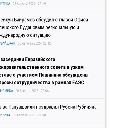
ИТИКА
06 Августа 2026 - 22:19
ейхун Байрамов обсудил с главой Офиса
ленского Будановым региональную и
ждународную ситуацию
РБАЙДЖАН
06 Августа 2026 - 22:12
 заседании Евразийского
жправительственного совета в узком
ставе с участием Пашиняна обсуждены
просы сотрудничества в рамках ЕАЭС
ОНОМИКА
06 Августа 2026 - 22:06
лва Папуашвили поздравил Рубена Рубиняна
ИТИКА
06 Августа 2026 - 21:50