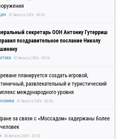
зоружения
ЦИЯ
07 Августа 2026 - 00:29
неральный секретарь ООН Антониу Гутерриш
правил поздравительное послание Николу
шиняну
ИТИКА
07 Августа 2026 - 00:24
Ереване планируется создать игровой,
стиничный, развлекательный и туристический
мплекс международного уровня
ОНОМИКА
07 Августа 2026 - 00:00
Иране за связи с «Моссадом» задержаны более
 человек
Н
06 Августа 2026 - 23:53