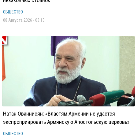
незаконных стоянок
ОБЩЕСТВО
08 Августа 2026 - 03:13
Натан Ованнисян: «Властям Армении не удастся
экспроприировать Армянскую Апостольскую церковь»
ОБЩЕСТВО