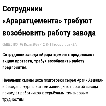
Сотрудники
«Араратцемента» требуют
возобновить работу завода
ОБЩЕСТВО - 09 Июля 2026 - 12:35 | Просмотров - 277
Сотрудники завода «Араратцемент» продолжают
акцию протеста, требуя возобновить работу
предприятия.
Начальник смены цеха подготовки сырья Араик Авдалян
в беседе с журналистами заявил, что простой завода
приведёт работников к серьёзным финансовым
трудностям.