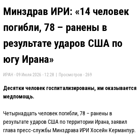
Минздрав ИРИ: «14 человек
погибли, 78 – ранены в
результате ударов США по
югу Ирана»
ИРАН - 09 Июля 2026 - 12:28 | Просмотров - 269
Десятки человек госпитализированы, им оказывается
медпомощь.
Четырнадцать человек погибли, 78 – ранены в
результате ударов США по территории Ирана, заявил
глава пресс-службы Минздрава ИРИ Хосейн Керманпур.