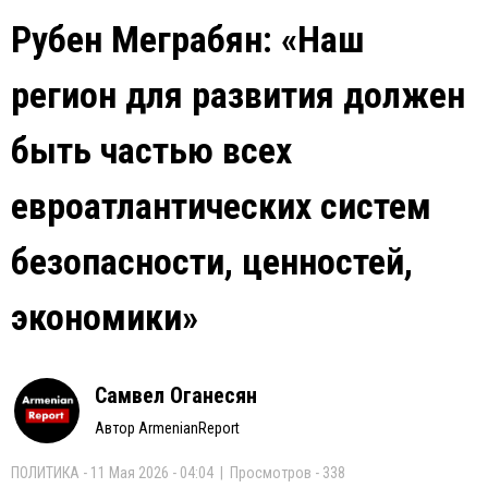
Рубен Меграбян: «Наш
регион для развития должен
быть частью всех
евроатлантических систем
безопасности, ценностей,
экономики»
Самвел Оганесян
Автор ArmenianReport
ПОЛИТИКА - 11 Мая 2026 - 04:04 | Просмотров - 338