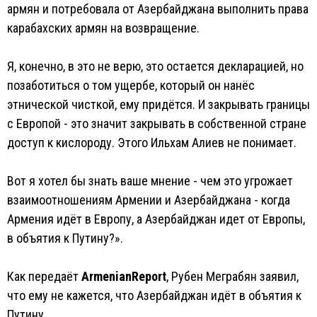
армян и потребовала от Азербайджана выполнить права
карабахских армян на возвращение.
Я, конечно, в это не верю, это остается декларацией, но
позаботиться о том ущербе, который он нанёс
этнической чисткой, ему придётся. И закрывать границы
с Европой - это значит закрывать в собственной стране
доступ к кислороду. Этого Ильхам Алиев не понимает.
Вот я хотел бы знать ваше мнение - чем это угрожает
взаимоотношениям Армении и Азербайджана - когда
Армения идёт в Европу, а Азербайджан идет от Европы,
в объятия к Путину?».
Как передаёт
ArmenianReport
, Рубен Меграбян заявил,
что ему не кажется, что Азербайджан идёт в объятия к
Путину.