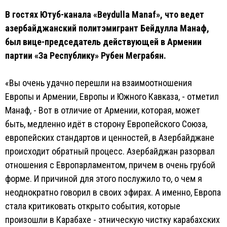
В гостях Ютуб-канала «Beydulla Manaf», что ведет
азербайджанский политэмигрант Бейдулла Манаф,
был вице-председатель действующей в Армении
партии «За Республику» Рубен Меграбян.
«Вы очень удачно перешли на взаимоотношения
Европы и Армении, Европы и Южного Кавказа, - отметил
Манаф, - Вот в отличие от Армении, которая, может
быть, медленно идёт в сторону Европейского Союза,
европейских стандартов и ценностей, в Азербайджане
происходит обратный процесс. Азербайджан разорвал
отношения с Европарламентом, причем в очень грубой
форме. И причиной для этого послужило то, о чем я
неоднократно говорил в своих эфирах. А именно, Европа
стала критиковать открыто события, которые
произошли в Карабахе - этническую чистку карабахских