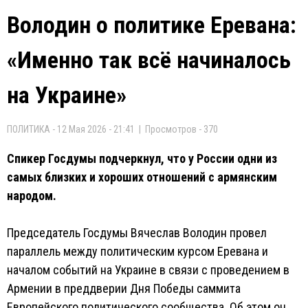
Володин о политике Еревана:
«Именно так всё начиналось
на Украине»
ПОЛИТИКА - 12 Мая 2026 - 21:41 | Просмотров - 370
Спикер Госдумы подчеркнул, что у России одни из
самых близких и хороших отношений с армянским
народом.
Председатель Госдумы Вячеслав Володин провел
параллель между политическим курсом Еревана и
началом событий на Украине в связи с проведением в
Армении в преддверии Дня Победы саммита
Европейского политического сообщества. Об этом он